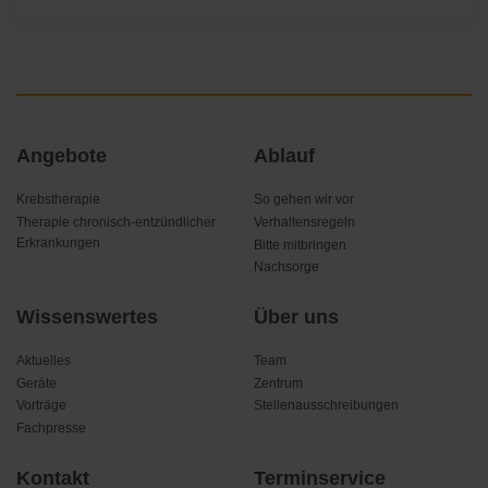
Navigation
Angebote
Ablauf
überspringen
Krebstherapie
So gehen wir vor
Therapie chronisch-entzündlicher
Verhaltensregeln
Erkrankungen
Bitte mitbringen
Nachsorge
Wissenswertes
Über uns
Aktuelles
Team
Geräte
Zentrum
Vorträge
Stellenausschreibungen
Fachpresse
Kontakt
Terminservice