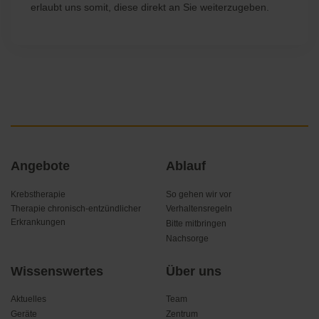
erlaubt uns somit, diese direkt an Sie weiterzugeben.
Navigation
Angebote
Ablauf
überspringen
Krebstherapie
So gehen wir vor
Therapie chronisch-entzündlicher
Verhaltensregeln
Erkrankungen
Bitte mitbringen
Nachsorge
Wissenswertes
Über uns
Aktuelles
Team
Geräte
Zentrum