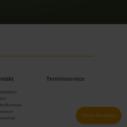
ntakt
Terminservice
taktdaten
ahrt
krufformular
ressum
Online-Rezeption
enschutz