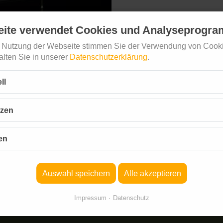
eite verwendet Cookies und Analyseprogr
Angebot
e Nutzung der Webseite stimmen Sie der Verwendung von Cooki
alten Sie in unserer
Datenschutzerklärung
.
Krebstherap
ll
Chronisch-
nzen
ken
Auswahl speichern
Alle akzeptieren
Impressum
Datenschutz