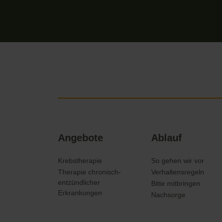
Navigation
Angebote
Ablauf
überspringen
Krebstherapie
So gehen wir vor
Therapie chronisch-
Verhaltensregeln
entzündlicher
Bitte mitbringen
Erkrankungen
Nachsorge