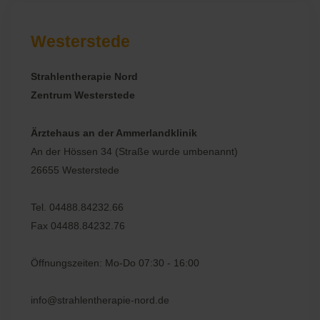
Westerstede
Strahlentherapie Nord
Zentrum Westerstede
Ärztehaus an der Ammerlandklinik
An der Hössen 34 (Straße wurde umbenannt)
26655 Westerstede
Tel. 04488.84232.66
Fax 04488.84232.76
Öffnungszeiten: Mo-Do 07:30 - 16:00
info@strahlentherapie-nord.de