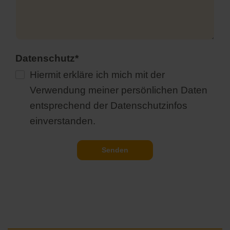
Pflichtfeld
Datenschutz
*
Hiermit erkläre ich mich mit der
Verwendung meiner persönlichen Daten
entsprechend der Datenschutzinfos
einverstanden.
Senden