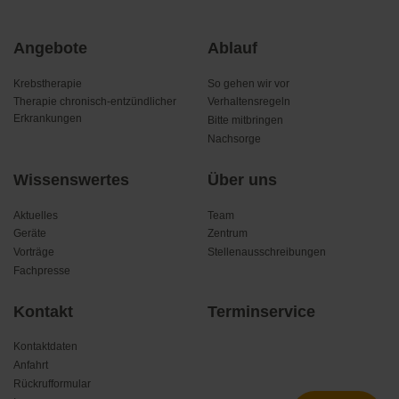
Navigation
Angebote
Ablauf
überspringen
Krebstherapie
So gehen wir vor
Therapie chronisch-entzündlicher
Verhaltensregeln
Erkrankungen
Bitte mitbringen
Nachsorge
Wissenswertes
Über uns
Aktuelles
Team
Geräte
Zentrum
Vorträge
Stellenausschreibungen
Fachpresse
Kontakt
Terminservice
Kontaktdaten
Anfahrt
Rückrufformular