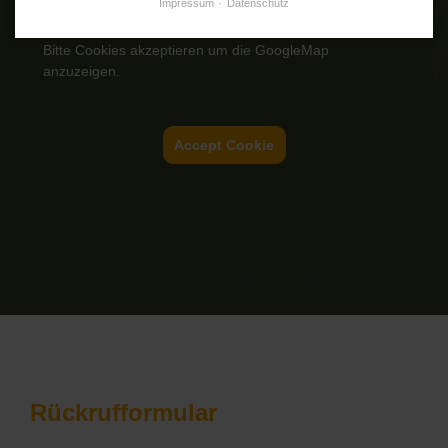
Impressum
Datenschutz
Bitte Cookies akzeptieren um die GoogleMap
anzuzeigen.
Accept Cookie
Rückrufformular